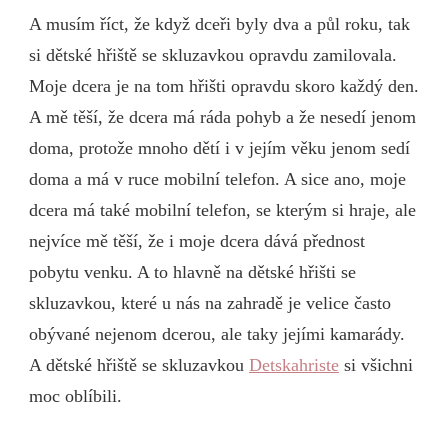
A musím říct, že když dceři byly dva a půl roku, tak
si dětské hřiště se skluzavkou opravdu zamilovala.
Moje dcera je na tom hřišti opravdu skoro každý den.
A mě těší, že dcera má ráda pohyb a že nesedí jenom
doma, protože mnoho dětí i v jejím věku jenom sedí
doma a má v ruce mobilní telefon. A sice ano, moje
dcera má také mobilní telefon, se kterým si hraje, ale
nejvíce mě těší, že i moje dcera dává přednost
pobytu venku. A to hlavně na dětské hřišti se
skluzavkou, které u nás na zahradě je velice často
obývané nejenom dcerou, ale taky jejími kamarády.
A dětské hřiště se skluzavkou
Detskahriste
si všichni
moc oblíbili.