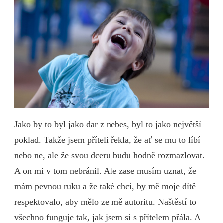
Jako by to byl jako dar z nebes, byl to jako největší
poklad. Takže jsem příteli řekla, že ať se mu to líbí
nebo ne, ale že svou dceru budu hodně rozmazlovat.
A on mi v tom nebránil. Ale zase musím uznat, že
mám pevnou ruku a že také chci, by mě moje dítě
respektovalo, aby mělo ze mě autoritu. Naštěstí to
všechno funguje tak, jak jsem si s přítelem přála. A