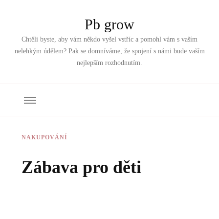
Pb grow
Chtěli byste, aby vám někdo vyšel vstříc a pomohl vám s vaším
nelehkým údělem? Pak se domníváme, že spojení s námi bude vaším
nejlepším rozhodnutím.
NAKUPOVÁNÍ
Zábava pro děti