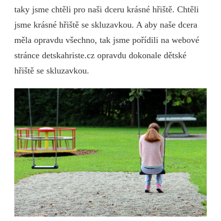
taky jsme chtěli pro naši dceru krásné hřiště. Chtěli
jsme krásné hřiště se skluzavkou. A aby naše dcera
měla opravdu všechno, tak jsme pořídili na webové
stránce detskahriste.cz opravdu dokonale dětské
hřiště se skluzavkou.