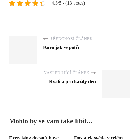
4.3/5 - (13 votes)
PŘEDCHOZÍ ČLÁNEK
Káva jak se patří
NASLEDUJÍCÍ ČLÁNEK
Kvalita pro každý den
Mohlo by se vám také líbit...
Exercising doesn’t have
Dostatek světla v celém