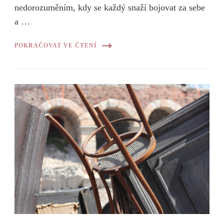
nedorozuměním, kdy se každý snaží bojovat za sebe
a …
POKRAČOVAT VE ČTENÍ