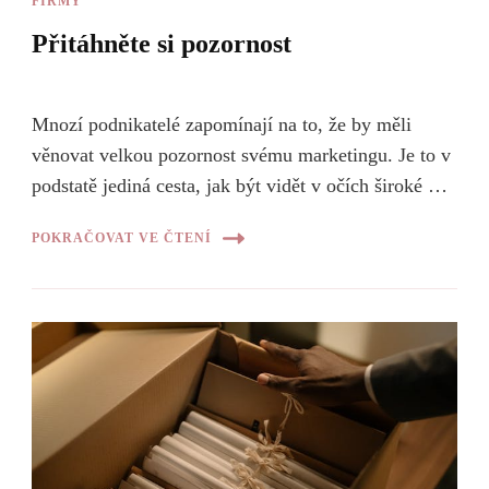
FIRMY
Přitáhněte si pozornost
Mnozí podnikatelé zapomínají na to, že by měli
věnovat velkou pozornost svému marketingu. Je to v
podstatě jediná cesta, jak být vidět v očích široké …
POKRAČOVAT VE ČTENÍ