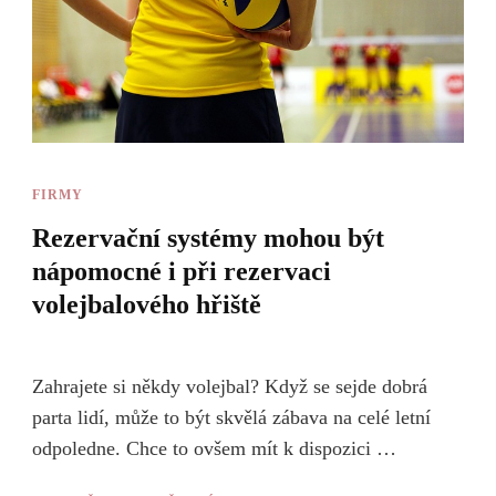
FIRMY
Rezervační systémy mohou být
nápomocné i při rezervaci
volejbalového hřiště
Zahrajete si někdy volejbal? Když se sejde dobrá
parta lidí, může to být skvělá zábava na celé letní
odpoledne. Chce to ovšem mít k dispozici …