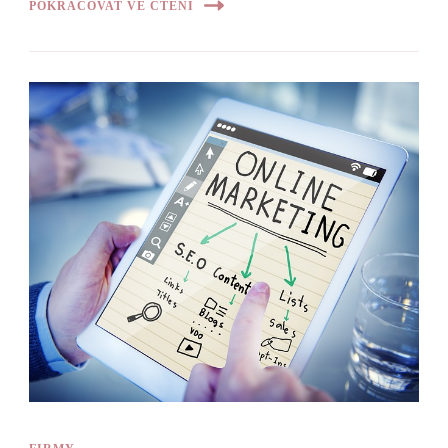
POKRAČOVAT VE ČTENÍ