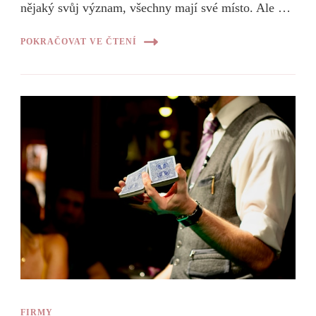
nějaký svůj význam, všechny mají své místo. Ale …
POKRAČOVAT VE ČTENÍ
FIRMY