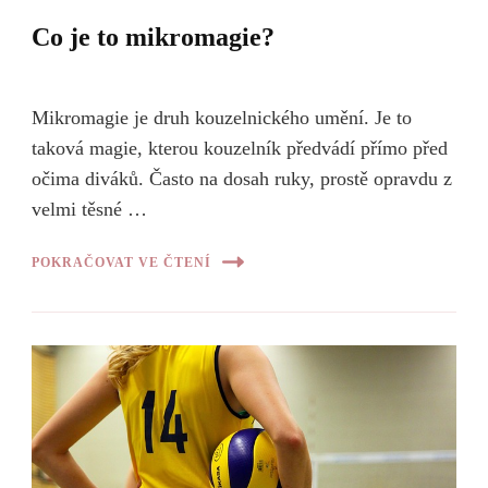
Co je to mikromagie?
Mikromagie je druh kouzelnického umění. Je to
taková magie, kterou kouzelník předvádí přímo před
očima diváků. Často na dosah ruky, prostě opravdu z
velmi těsné …
POKRAČOVAT VE ČTENÍ