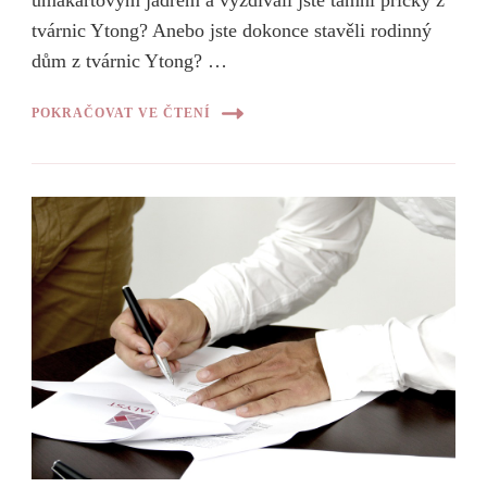
tvárnic Ytong? Anebo jste dokonce stavěli rodinný
dům z tvárnic Ytong? …
POKRAČOVAT VE ČTENÍ