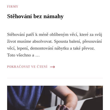
FIRMY
Stěhování bez námahy
Stěhování patří k méně oblíbeným věcí, které za svůj
život musíme absolvovat. Spousta balení, přesouvání
věcí, lepení, demontování nábytku a také převoz.
Toto všechno a …
POKRAČOVAT VE ČTENÍ