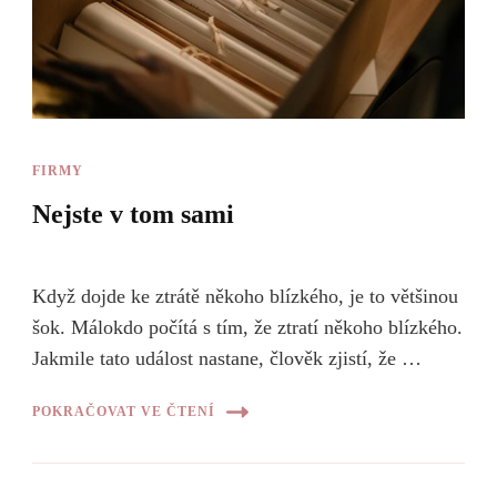
FIRMY
Nejste v tom sami
Když dojde ke ztrátě někoho blízkého, je to většinou
šok. Málokdo počítá s tím, že ztratí někoho blízkého.
Jakmile tato událost nastane, člověk zjistí, že …
POKRAČOVAT VE ČTENÍ