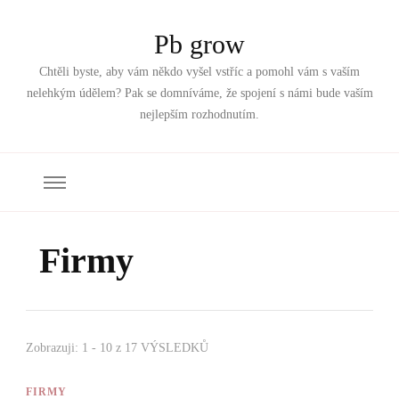
Pb grow
Chtěli byste, aby vám někdo vyšel vstříc a pomohl vám s vaším
nelehkým údělem? Pak se domníváme, že spojení s námi bude vaším
nejlepším rozhodnutím.
Firmy
Zobrazuji: 1 - 10 z 17 VÝSLEDKŮ
FIRMY