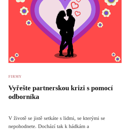
FIRMY
Vyřešte partnerskou krizi s pomocí
odborníka
V životě se jistě setkáte s lidmi, se kterými se
nepohodnete. Dochází tak k hádkám a