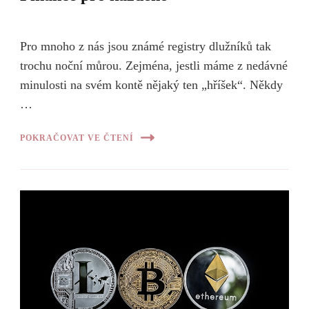
Pro mnoho z nás jsou známé registry dlužníků tak
trochu noční můrou. Zejména, jestli máme z nedávné
minulosti na svém kontě nějaký ten „hříšek“. Někdy
…
POKRAČOVAT VE ČTENÍ