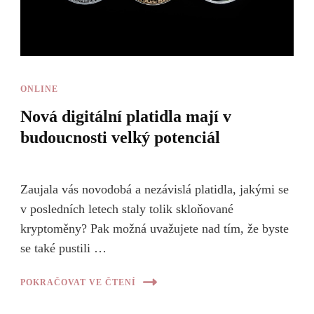
ONLINE
Nová digitální platidla mají v
budoucnosti velký potenciál
Zaujala vás novodobá a nezávislá platidla, jakými se
v posledních letech staly tolik skloňované
kryptoměny? Pak možná uvažujete nad tím, že byste
se také pustili …
POKRAČOVAT VE ČTENÍ