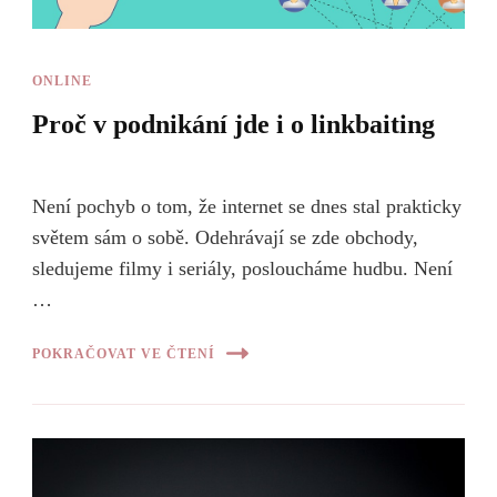
ONLINE
Proč v podnikání jde i o linkbaiting
Není pochyb o tom, že internet se dnes stal prakticky
světem sám o sobě. Odehrávají se zde obchody,
sledujeme filmy i seriály, posloucháme hudbu. Není
…
POKRAČOVAT VE ČTENÍ