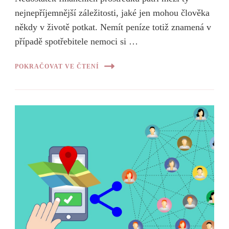
nejnepříjemnější záležitosti, jaké jen mohou člověka
někdy v životě potkat. Nemít peníze totiž znamená v
případě spotřebitele nemoci si …
POKRAČOVAT VE ČTENÍ