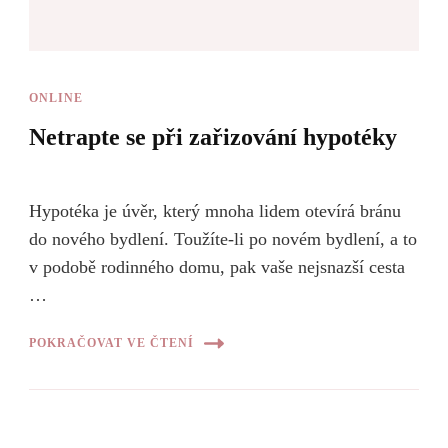
ONLINE
Netrapte se při zařizování hypotéky
Hypotéka je úvěr, který mnoha lidem otevírá bránu
do nového bydlení. Toužíte-li po novém bydlení, a to
v podobě rodinného domu, pak vaše nejsnazší cesta
…
POKRAČOVAT VE ČTENÍ