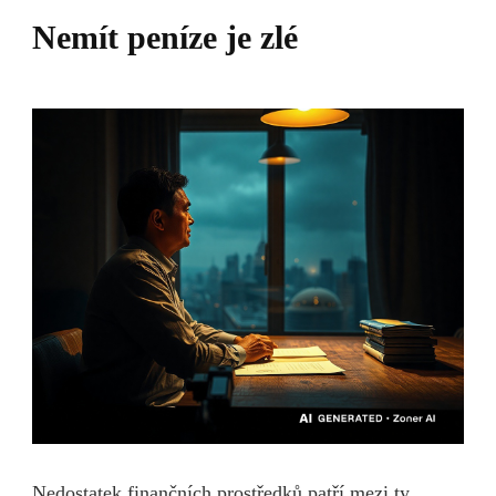
Nemít peníze je zlé
Nedostatek finančních prostředků patří mezi ty