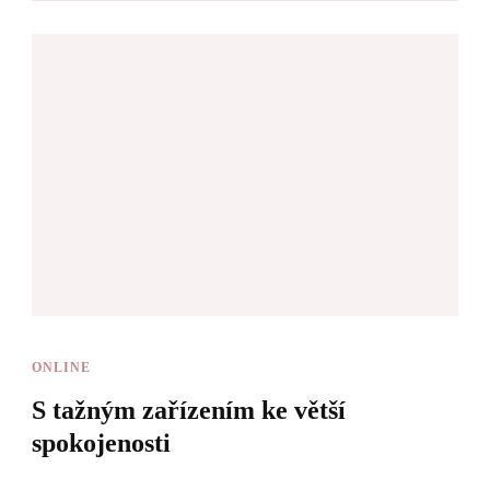
ONLINE
S tažným zařízením ke větší
spokojenosti