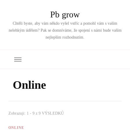
Pb grow
Chtěli byste, aby vám někdo vyšel vstříc a pomohl vám s vaším
nelehkým údělem? Pak se domníváme, že spojení s námi bude vaším
nejlepším rozhodnutím.
Online
Zobrazuji: 1 - 9 z 9 VÝSLEDKŮ
ONLINE