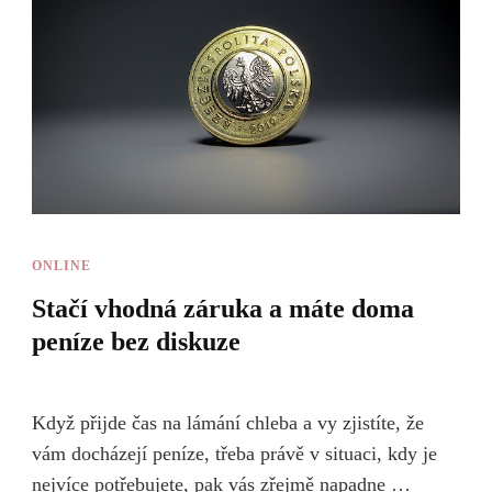
ONLINE
Stačí vhodná záruka a máte doma
peníze bez diskuze
Když přijde čas na lámání chleba a vy zjistíte, že
vám docházejí peníze, třeba právě v situaci, kdy je
nejvíce potřebujete, pak vás zřejmě napadne …