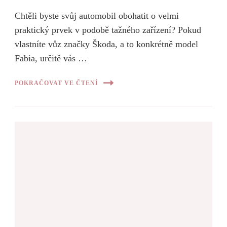
Chtěli byste svůj automobil obohatit o velmi
praktický prvek v podobě tažného zařízení? Pokud
vlastníte vůz značky Škoda, a to konkrétně model
Fabia, určitě vás …
POKRAČOVAT VE ČTENÍ