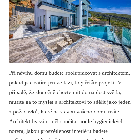
Při návrhu domu budete spolupracovat s architektem,
pokud jste zatím jen ve fázi, kdy řešíte projekt. V
případě, že skutečně chcete mít doma dost světla,
musíte na to myslet a architektovi to sdělit jako jeden
z požadavků, které na stavbu vašeho domu máte.
Architekt by vám měl spočítat podle hygienických
norem, jakou prosvětlenost interiéru budete