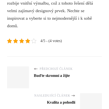
rozbije vnitřní výmalbu, což z tohoto řešení dělá
velmi zajímavý designový prvek. Nechte se
inspirovat a vyberte si to nejmodernější i k sobě
domů.
4/5 - (4 votes)
PŘEDCHOZÍ ČLÁNEK
Buďte skromní a žijte
NASLEDUJÍCÍ ČLÁNEK
Kvalita a pohodlí