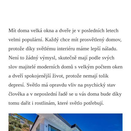
Mít doma velká okna a dveře je v posledních letech
velmi populární. Každý chce mít prosvětlený domov,
protože díky světlému interiéru máme lepší náladu.
Není to žádný výmysl, skutečně mají podle svých
slov majitelé moderních domů s velkým počtem oken
a dveří spokojenější život, protože nemají tolik
depresí. Světlo má opravdu vliv na psychický stav
člověka a v neposlední řadě se u vás doma bude díky
tomu dařit i rostlinám, které světlo potřebují.