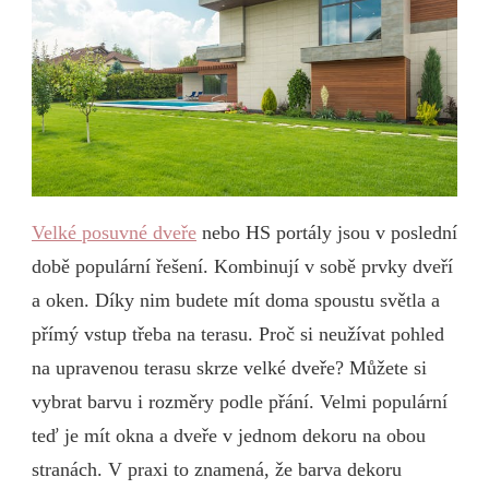
Velké posuvné dveře
nebo HS portály jsou v poslední
době populární řešení. Kombinují v sobě prvky dveří
a oken. Díky nim budete mít doma spoustu světla a
přímý vstup třeba na terasu. Proč si neužívat pohled
na upravenou terasu skrze velké dveře? Můžete si
vybrat barvu i rozměry podle přání. Velmi populární
teď je mít okna a dveře v jednom dekoru na obou
stranách. V praxi to znamená, že barva dekoru