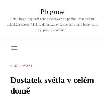
Pb grow
Chtěli byste, aby vám někdo vyšel vstříc a pomohl vám s vaším
nelehkým údělem? Pak se domníváme, že spojení s námi bude vaším
nejlepším rozhodnutím.
NAKUPOVÁNÍ
Dostatek světla v celém
domě