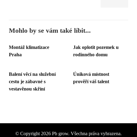
Mohlo by se vám také líbit...
Montáž klimatizace
Jak oplotit pozemek u
Praha
rodinného domu
Balení věcí na služební
Úniková místnost
cestu je zábavné s
prověří váš talent
vestavěnou skříní
© Copyright 2026
Pb grow
. Všechna práva vyhrazena.