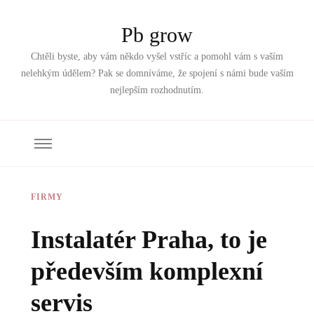
Pb grow
Chtěli byste, aby vám někdo vyšel vstříc a pomohl vám s vaším
nelehkým údělem? Pak se domníváme, že spojení s námi bude vaším
nejlepším rozhodnutím.
FIRMY
Instalatér Praha, to je
především komplexní
servis