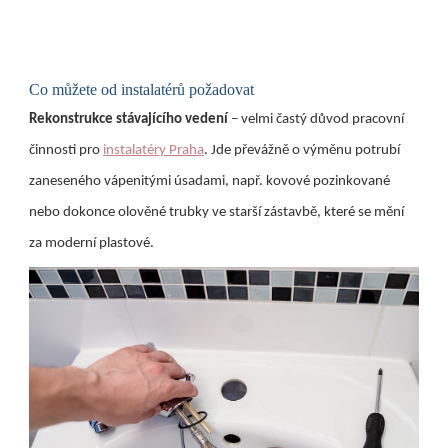
Co můžete od instalatérů požadovat
Rekonstrukce stávajícího vedení
– velmi častý důvod pracovní
činnosti pro
instalatéry Praha
. Jde převážně o výměnu potrubí
zaneseného vápenitými úsadami, např. kovové pozinkované
nebo dokonce olověné trubky ve starší zástavbě, které se mění
za moderní plastové.