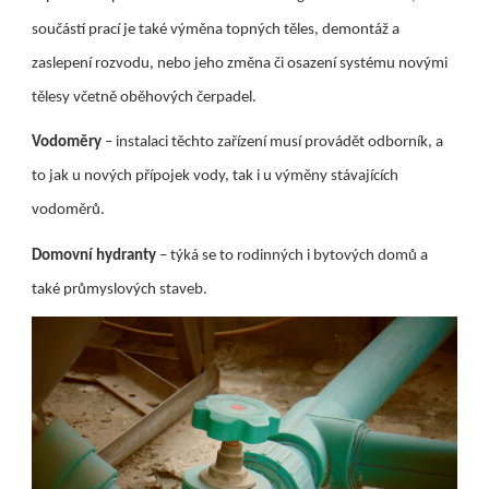
součástí prací je také výměna topných těles, demontáž a
zaslepení rozvodu, nebo jeho změna či osazení systému novými
tělesy včetně oběhových čerpadel.
Vodoměry
– instalaci těchto zařízení musí provádět odborník, a
to jak u nových přípojek vody, tak i u výměny stávajících
vodoměrů.
Domovní hydranty
– týká se to rodinných i bytových domů a
také průmyslových staveb.