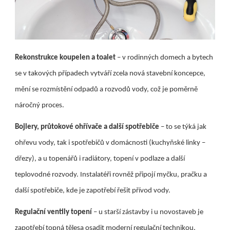
Rekonstrukce koupelen a toalet
– v rodinných domech a bytech
se v takových případech vytváří zcela nová stavební koncepce,
mění se rozmístění odpadů a rozvodů vody, což je poměrně
náročný proces.
Bojlery, průtokové ohřívače a další spotřebiče
– to se týká jak
ohřevu vody, tak i spotřebičů v domácnosti (kuchyňské linky –
dřezy), a u topenářů i radiátory, topení v podlaze a další
teplovodné rozvody. Instalatéři rovněž připojí myčku, pračku a
další spotřebiče, kde je zapotřebí řešit přívod vody.
Regulační ventily topení
– u starší zástavby i u novostaveb je
zapotřebí topná tělesa osadit moderní regulační technikou,