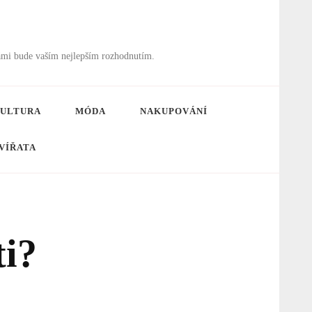
ámi bude vaším nejlepším rozhodnutím.
ULTURA
MÓDA
NAKUPOVÁNÍ
VÍŘATA
ti?