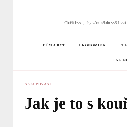
Chtěli byste, aby vám někdo vyšel vs
DŮM A BYT
EKONOMIKA
EL
ONLIN
NAKUPOVÁNÍ
Jak je to s kou