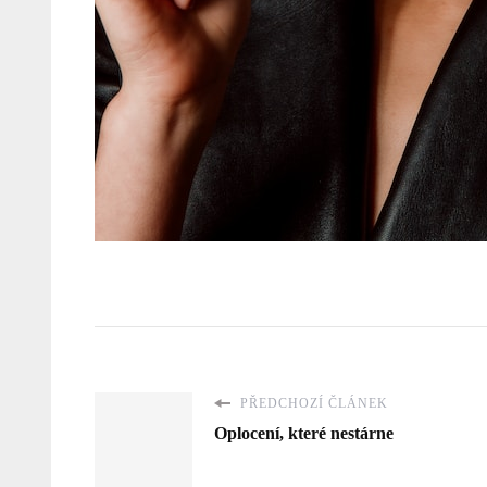
PŘEDCHOZÍ ČLÁNEK
Oplocení, které nestárne