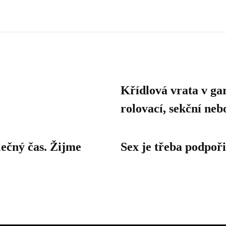
Křídlová vrata v ga
rolovací, sekční ne
ečný čas. Žijme
Sex je třeba podpoři