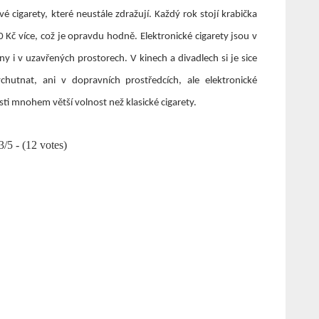
vé cigarety, které neustále zdražují. Každý rok stojí krabička
0 Kč více, což je opravdu hodně.
Elektronické cigarety jsou v
 i v uzavřených prostorech. V kinech a divadlech si je sice
hutnat, ani v dopravních prostředcích, ale elektronické
sti mnohem větší volnost než klasické cigarety.
3/5 - (12 votes)