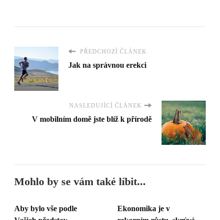
PŘEDCHOZÍ ČLÁNEK
Jak na správnou erekci
NASLEDUJÍCÍ ČLÁNEK
V mobilním domě jste blíž k přírodě
Mohlo by se vám také líbit...
Aby bylo vše podle
Ekonomika je v