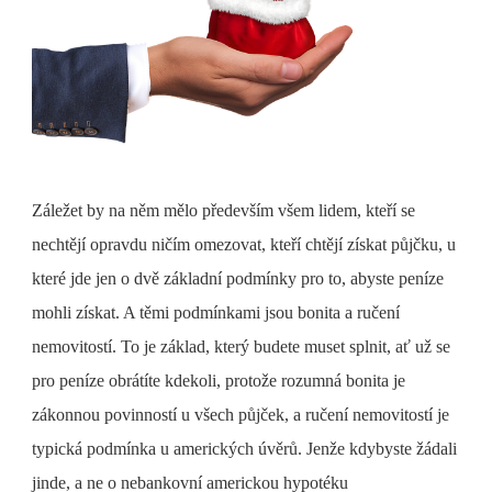
Záležet by na něm mělo především všem lidem, kteří se
nechtějí opravdu ničím omezovat, kteří chtějí získat půjčku, u
které jde jen o dvě základní podmínky pro to, abyste peníze
mohli získat. A těmi podmínkami jsou bonita a ručení
nemovitostí. To je základ, který budete muset splnit, ať už se
pro peníze obrátíte kdekoli, protože rozumná bonita je
zákonnou povinností u všech půjček, a ručení nemovitostí je
typická podmínka u amerických úvěrů. Jenže kdybyste žádali
jinde, a ne o nebankovní americkou hypotéku