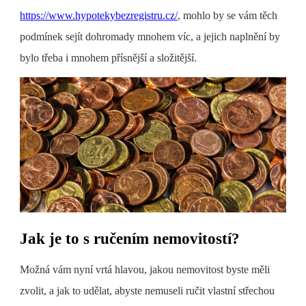
https://www.hypotekybezregistru.cz/
, mohlo by se vám těch
podmínek sejít dohromady mnohem víc, a jejich naplnění by
bylo třeba i mnohem přísnější a složitější.
Jak je to s ručením nemovitostí?
Možná vám nyní vrtá hlavou, jakou nemovitost byste měli
zvolit, a jak to udělat, abyste nemuseli ručit vlastní střechou