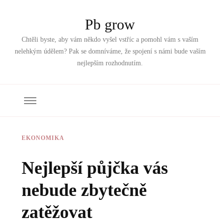
Pb grow
Chtěli byste, aby vám někdo vyšel vstříc a pomohl vám s vaším
nelehkým údělem? Pak se domníváme, že spojení s námi bude vaším
nejlepším rozhodnutím.
EKONOMIKA
Nejlepší půjčka vás
nebude zbytečně
zatěžovat