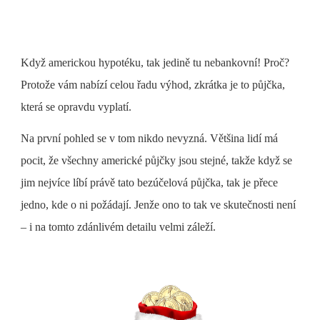
Když americkou hypotéku, tak jedině tu nebankovní! Proč?
Protože vám nabízí celou řadu výhod, zkrátka je to půjčka,
která se opravdu vyplatí.
Na první pohled se v tom nikdo nevyzná. Většina lidí má
pocit, že všechny americké půjčky jsou stejné, takže když se
jim nejvíce líbí právě tato bezúčelová půjčka, tak je přece
jedno, kde o ni požádají. Jenže ono to tak ve skutečnosti není
– i na tomto zdánlivém detailu velmi záleží.