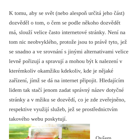
K tomu, aby se svět (nebo alespoň určitá jeho část)
dozvěděl o tom, o čem se podle někoho dozvědět
má, slouží velice často internetové stránky. Není na
tom nic neobvyklého, protože jsou to právě tyto, jež
se snadno a ve srovnání s jinými alternativami velice
levně pořizují a spravují a mohou být k nalezení v
kterémkoliv okamžiku kdekoliv, kde je nějaké
zařízení, jímž se dá na internet připojit. Hledajícím
lidem tak stačí jenom zadat správný název dotyčné
stránky a v mžiku se dozvědí, co je zde zveřejněno,
respektive využijí služeb, jež se prostřednictvím
takového webu poskytují.
Ovšem