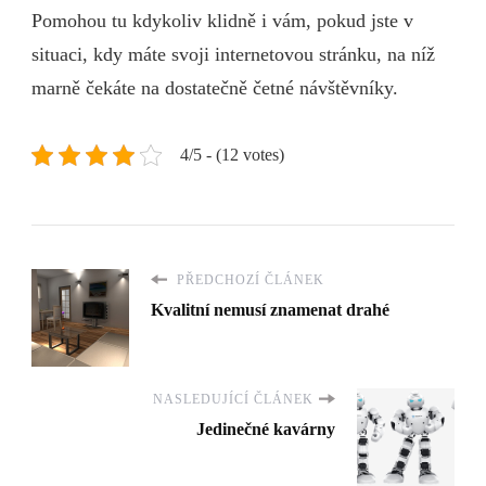
Pomohou tu kdykoliv klidně i vám, pokud jste v
situaci, kdy máte svoji internetovou stránku, na níž
marně čekáte na dostatečně četné návštěvníky.
4/5 - (12 votes)
PŘEDCHOZÍ ČLÁNEK
Kvalitní nemusí znamenat drahé
NASLEDUJÍCÍ ČLÁNEK
Jedinečné kavárny