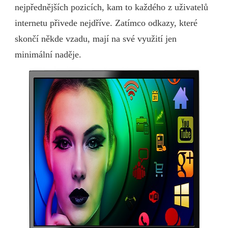
nejpřednějších pozicích, kam to každého z uživatelů
internetu přivede nejdříve. Zatímco odkazy, které
skončí někde vzadu, mají na své využití jen
minimální naděje.