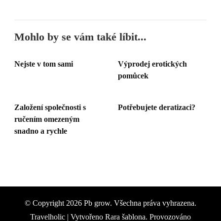
Mohlo by se vám také líbit...
Nejste v tom sami
Výprodej erotických
pomůcek
Založení společnosti s
Potřebujete deratizaci?
ručením omezeným
snadno a rychle
© Copyright 2026
Pb grow
. Všechna práva vyhrazena.
Travelholic | Vytvořeno
Rara šablona
. Provozováno