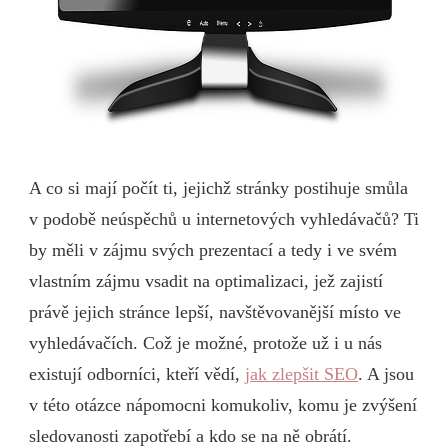
A co si mají počít ti, jejichž stránky postihuje smůla
v podobě neúspěchů u internetových vyhledávačů? Ti
by měli v zájmu svých prezentací a tedy i ve svém
vlastním zájmu vsadit na optimalizaci, jež zajistí
právě jejich stránce lepší, navštěvovanější místo ve
vyhledávačích. Což je možné, protože už i u nás
existují odborníci, kteří vědí,
jak zlepšit SEO
. A jsou
v této otázce nápomocni komukoliv, komu je zvýšení
sledovanosti zapotřebí a kdo se na ně obrátí.