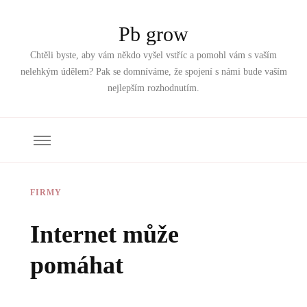
Pb grow
Chtěli byste, aby vám někdo vyšel vstříc a pomohl vám s vaším
nelehkým údělem? Pak se domníváme, že spojení s námi bude vaším
nejlepším rozhodnutím.
FIRMY
Internet může
pomáhat