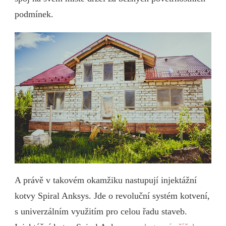
podmínek.
A právě v takovém okamžiku nastupují injektážní
kotvy Spiral Anksys. Jde o revoluční systém kotvení,
s univerzálním využitím pro celou řadu staveb.