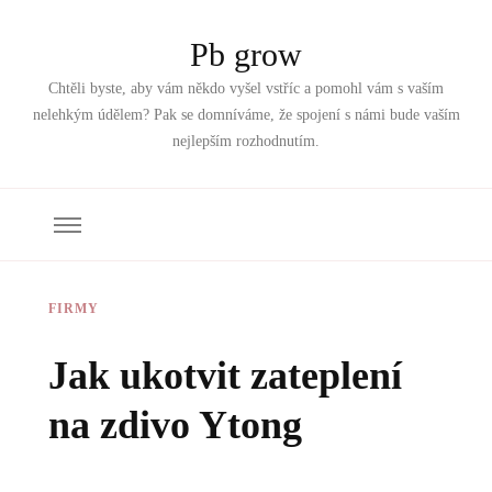
Pb grow
Chtěli byste, aby vám někdo vyšel vstříc a pomohl vám s vaším
nelehkým údělem? Pak se domníváme, že spojení s námi bude vaším
nejlepším rozhodnutím.
FIRMY
Jak ukotvit zateplení
na zdivo Ytong