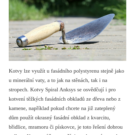
Kotvy lze využít u fasádního polystyrenu stejně jako
u minerální vaty, a to jak na stěnách, tak i na
stropech.
Kotvy Spiral Anksys se osvědčují i pro
kotvení těžkých fasádních obkladů ze dřeva nebo z
kamene, například pokud chcete na již zateplený
dům použít okrasný fasádní obklad z kvarcitu,
břidlice, mramoru či pískovce, je toto řešení dobrou