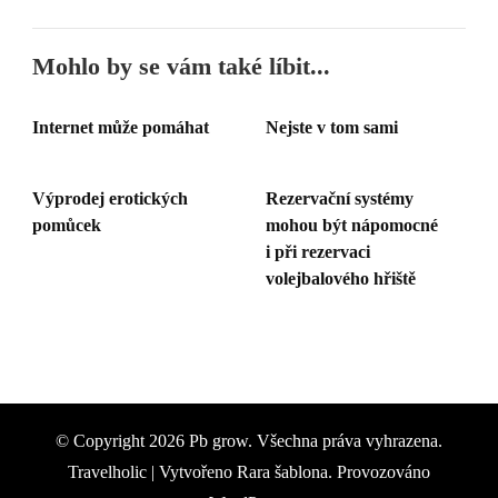
Mohlo by se vám také líbit...
Internet může pomáhat
Nejste v tom sami
Výprodej erotických
Rezervační systémy
pomůcek
mohou být nápomocné
i při rezervaci
volejbalového hřiště
© Copyright 2026
Pb grow
. Všechna práva vyhrazena.
Travelholic | Vytvořeno
Rara šablona
. Provozováno