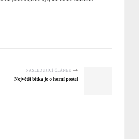
NASLEDUJÍCÍ ČLÁNEK
Největší bitka je o horní postel