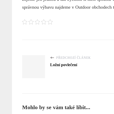
správnou výbavu najdeme v Outdoor obchodech ta
PŘEDCHOZÍ ČLÁNEK
Ložní povlečení
Mohlo by se vám také líbit...