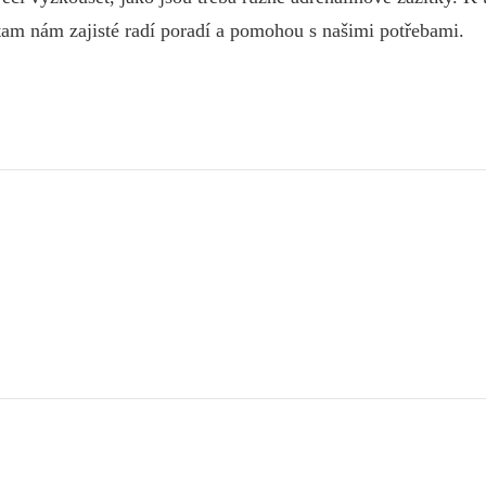
m nám zajisté radí poradí a pomohou s našimi potřebami.