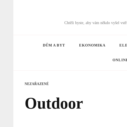
Chtěli byste, aby vám někdo vyšel vs
DŮM A BYT
EKONOMIKA
EL
ONLIN
NEZAŘAZENÉ
Outdoor