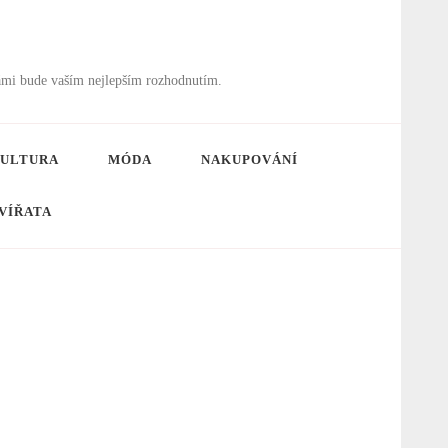
ámi bude vaším nejlepším rozhodnutím.
ULTURA
MÓDA
NAKUPOVÁNÍ
VÍŘATA