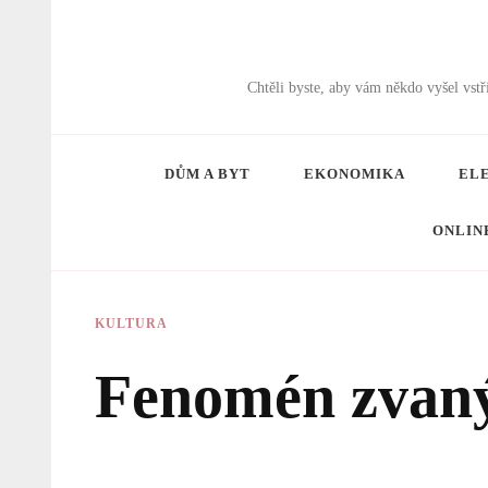
Chtěli byste, aby vám někdo vyšel vs
DŮM A BYT
EKONOMIKA
EL
ONLIN
KULTURA
Fenomén zvan