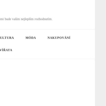
ámi bude vaším nejlepším rozhodnutím.
ULTURA
MÓDA
NAKUPOVÁNÍ
VÍŘATA