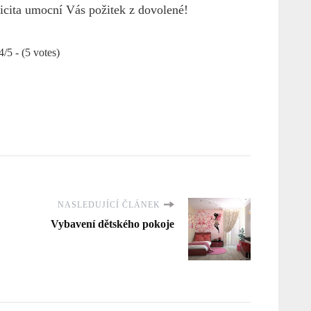
icita umocní Vás požitek z dovolené!
4/5 - (5 votes)
NASLEDUJÍCÍ ČLÁNEK
Vybavení dětského pokoje