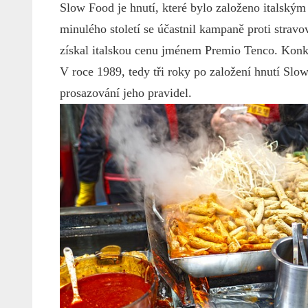
Slow Food je hnutí, které bylo založeno italským 
minulého století se účastnil kampaně proti stra
získal italskou cenu jménem Premio Tenco. Konkr
V roce 1989, tedy tři roky po založení hnutí Slo
prosazování jeho pravidel.