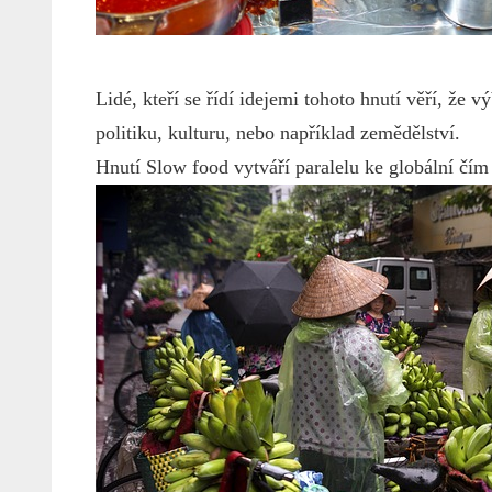
Lidé, kteří se řídí idejemi tohoto hnutí věří, že v
politiku, kulturu, nebo například zemědělství.
Hnutí Slow food vytváří paralelu ke globální čím 