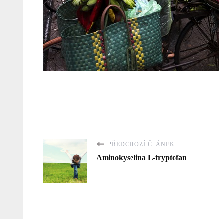
PŘEDCHOZÍ ČLÁNEK
Aminokyselina L-tryptofan