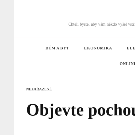
Chtěli byste, aby vám někdo vyšel vs
DŮM A BYT
EKONOMIKA
EL
ONLIN
NEZAŘAZENÉ
Objevte pochou