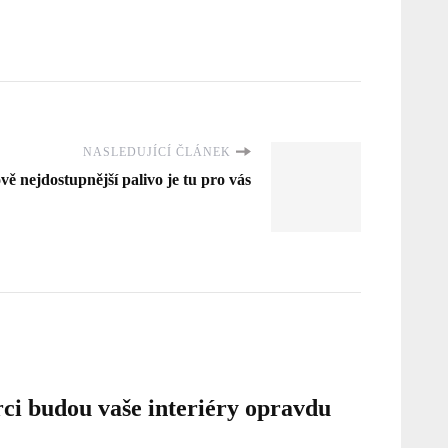
NASLEDUJÍCÍ ČLÁNEK
ově nejdostupnější palivo je tu pro vás
rci budou vaše interiéry opravdu