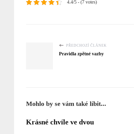
4.4/5 - (7 votes)
PŘEDCHOZÍ ČLÁNEK
Pravidla zpětné vazby
Mohlo by se vám také líbit...
Krásné chvíle ve dvou