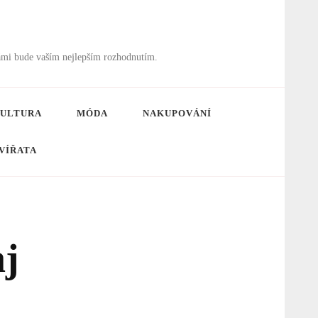
ámi bude vaším nejlepším rozhodnutím.
ULTURA
MÓDA
NAKUPOVÁNÍ
VÍŘATA
aj