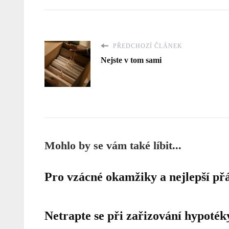
PŘEDCHOZÍ ČLÁNEK
Nejste v tom sami
Mohlo by se vám také líbit...
Pro vzácné okamžiky a nejlepší přá
Netrapte se při zařizování hypoték