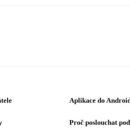
tele
Aplikace do Androi
y
Proč poslouchat pod