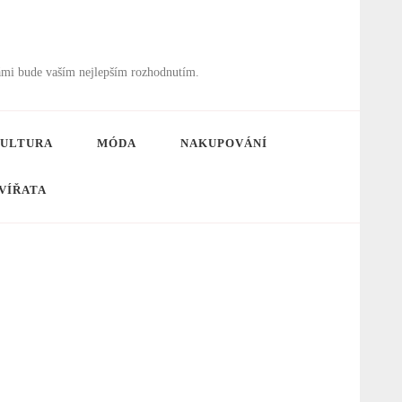
ámi bude vaším nejlepším rozhodnutím.
ULTURA
MÓDA
NAKUPOVÁNÍ
VÍŘATA