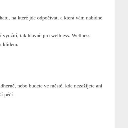
chatu, na které jde odpočívat, a která vám nabídne
í využití, tak hlavně pro wellness. Wellness
a klidem.
nádherně, nebo budete ve městě, kde nezažijete ani
ší péčí.