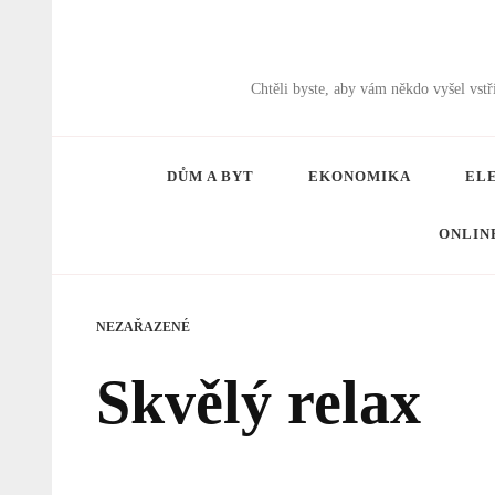
Chtěli byste, aby vám někdo vyšel vs
DŮM A BYT
EKONOMIKA
EL
ONLIN
NEZAŘAZENÉ
Skvělý relax