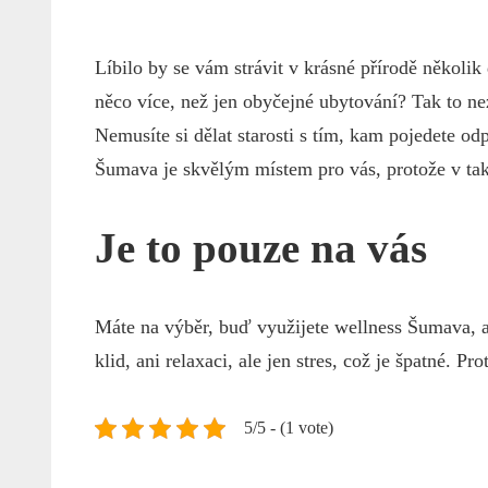
Líbilo by se vám strávit v krásné přírodě několik
něco více, než jen obyčejné ubytování? Tak to nez
Nemusíte si dělat starosti s tím, kam pojedete od
Šumava je skvělým místem pro vás, protože v tak 
Je to pouze na vás
Máte na výběr, buď využijete
wellness Šumava
, 
klid, ani relaxaci, ale jen stres, což je špatné. P
5/5 - (1 vote)